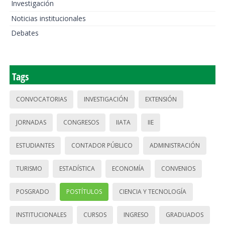
Investigación
Noticias institucionales
Debates
Tags
CONVOCATORIAS
INVESTIGACIÓN
EXTENSIÓN
JORNADAS
CONGRESOS
IIATA
IIE
ESTUDIANTES
CONTADOR PÚBLICO
ADMINISTRACIÓN
TURISMO
ESTADÍSTICA
ECONOMÍA
CONVENIOS
POSGRADO
POSTÍTULOS
CIENCIA Y TECNOLOGÍA
INSTITUCIONALES
CURSOS
INGRESO
GRADUADOS