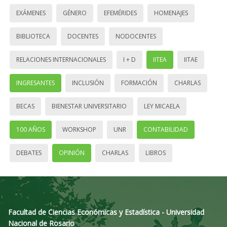
EXÁMENES
GÉNERO
EFEMÉRIDES
HOMENAJES
BIBLIOTECA
DOCENTES
NODOCENTES
RELACIONES INTERNACIONALES
I + D
IITEA
IITAE
INGRESANTES
INCLUSIÓN
FORMACIÓN
CHARLAS
BECAS
BIENESTAR UNIVERSITARIO
LEY MICAELA
100 AÑOS
WORKSHOP
UNR
CONTABILIDAD
DEBATES
OPINIÓN
CHARLAS
LIBROS
Facultad de Ciencias Económicas y Estadística - Universidad
Nacional de Rosario