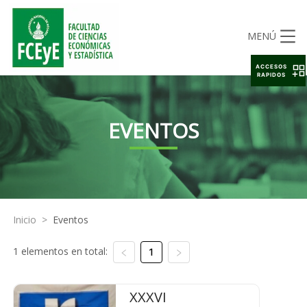
MENÚ
ACCESOS
RAPIDOS
EVENTOS
Inicio
>
Eventos
1 elementos en total:
1
XXXVI