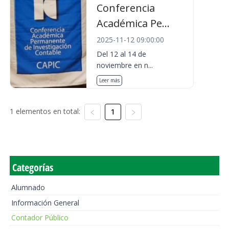
Conferencia
Académica Pe...
2025-11-12 09:00:00
Del 12 al 14 de
noviembre en n...
Leer más
1 elementos en total:
1
Categorías
Alumnado
Información General
Contador Público