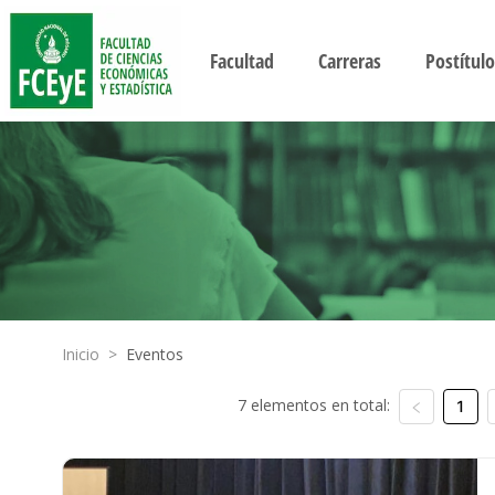
Facultad
Carreras
Postítulo
Inicio
>
Eventos
7 elementos en total:
1