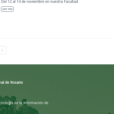
Del 12 al 14 de noviembre en nuestra Facultad.
Leer más
nal de Rosario
ecnología de la Información de