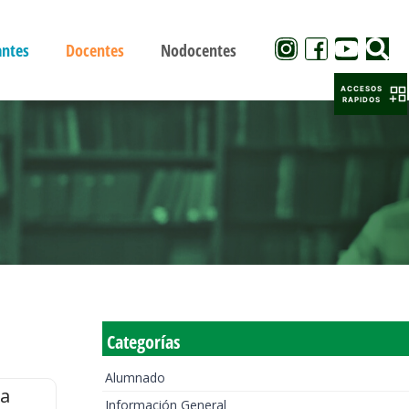
antes
Docentes
Nodocentes
ACCESOS
RAPIDOS
Categorías
Alumnado
la
Información General