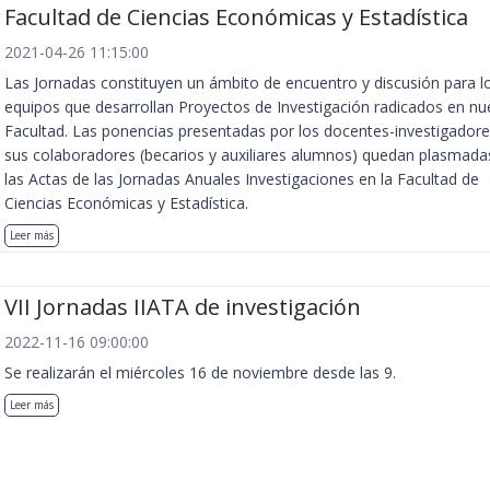
Facultad de Ciencias Económicas y Estadística
2021-04-26 11:15:00
Las Jornadas constituyen un ámbito de encuentro y discusión para l
equipos que desarrollan Proyectos de Investigación radicados en nu
Facultad. Las ponencias presentadas por los docentes-investigadore
sus colaboradores (becarios y auxiliares alumnos) quedan plasmada
las Actas de las Jornadas Anuales Investigaciones en la Facultad de
Ciencias Económicas y Estadística.
Leer más
VII Jornadas IIATA de investigación
2022-11-16 09:00:00
Se realizarán el miércoles 16 de noviembre desde las 9.
Leer más