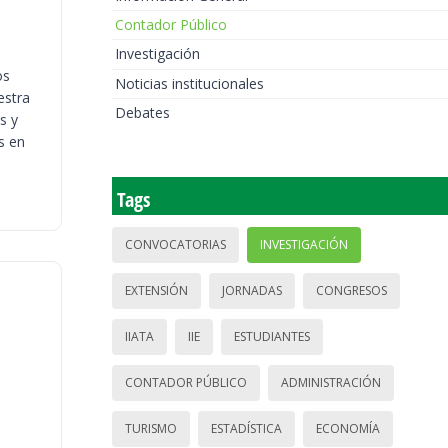
Contador Público
Investigación
os
Noticias institucionales
estra
Debates
s y
s en
Tags
CONVOCATORIAS
INVESTIGACIÓN
EXTENSIÓN
JORNADAS
CONGRESOS
IIATA
IIE
ESTUDIANTES
CONTADOR PÚBLICO
ADMINISTRACIÓN
TURISMO
ESTADÍSTICA
ECONOMÍA