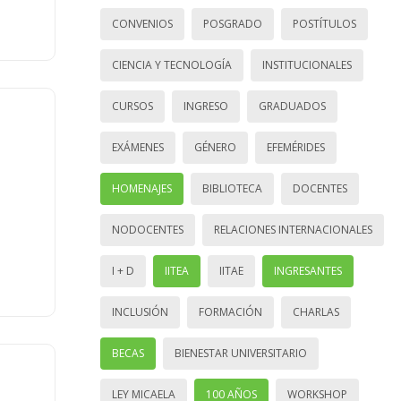
CONVENIOS
POSGRADO
POSTÍTULOS
CIENCIA Y TECNOLOGÍA
INSTITUCIONALES
CURSOS
INGRESO
GRADUADOS
EXÁMENES
GÉNERO
EFEMÉRIDES
HOMENAJES
BIBLIOTECA
DOCENTES
NODOCENTES
RELACIONES INTERNACIONALES
I + D
IITEA
IITAE
INGRESANTES
INCLUSIÓN
FORMACIÓN
CHARLAS
BECAS
BIENESTAR UNIVERSITARIO
LEY MICAELA
100 AÑOS
WORKSHOP