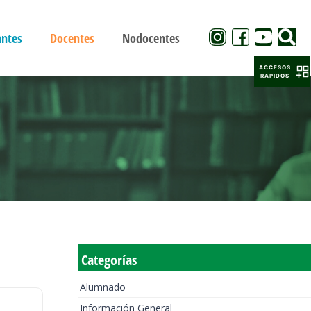
antes
Docentes
Nodocentes
ACCESOS
RAPIDOS
Categorías
Alumnado
Información General