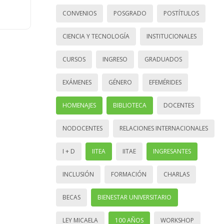
CONVENIOS
POSGRADO
POSTÍTULOS
CIENCIA Y TECNOLOGÍA
INSTITUCIONALES
CURSOS
INGRESO
GRADUADOS
EXÁMENES
GÉNERO
EFEMÉRIDES
HOMENAJES
BIBLIOTECA
DOCENTES
NODOCENTES
RELACIONES INTERNACIONALES
I + D
IITEA
IITAE
INGRESANTES
INCLUSIÓN
FORMACIÓN
CHARLAS
BECAS
BIENESTAR UNIVERSITARIO
LEY MICAELA
100 AÑOS
WORKSHOP