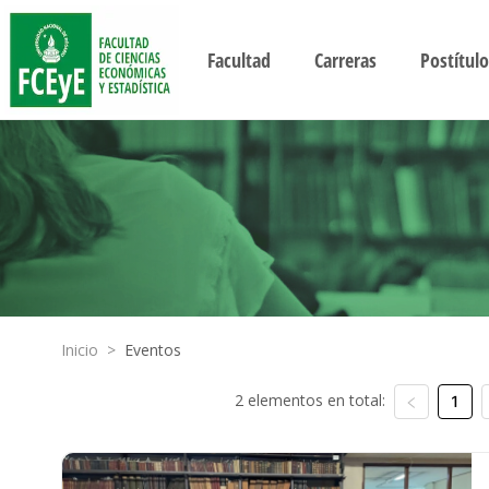
Facultad
Carreras
Postítulo
Inicio
>
Eventos
2 elementos en total:
1