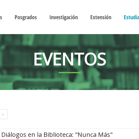
s
Posgrados
Investigación
Extensión
Estudi
EVENTOS
Diálogos en la Biblioteca: "Nunca Más"