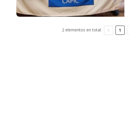
2 elementos en total:
1