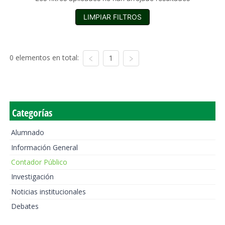
LIMPIAR FILTROS
0 elementos en total:
1
Categorías
Alumnado
Información General
Contador Público
Investigación
Noticias institucionales
Debates