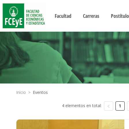
Facultad
Carreras
Postítulo
Inicio
>
Eventos
4 elementos en total:
1