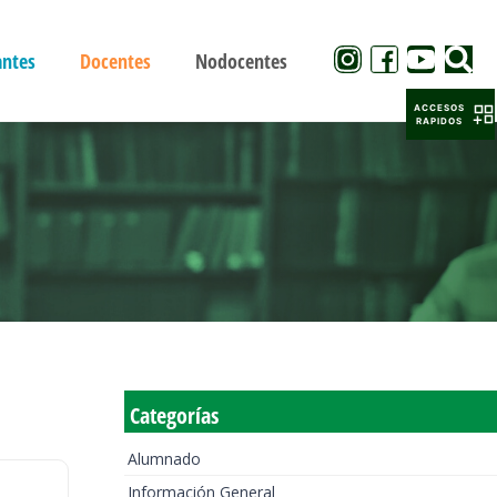
antes
Docentes
Nodocentes
ACCESOS
RAPIDOS
Categorías
Alumnado
Información General