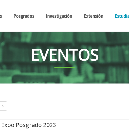
s
Posgrados
Investigación
Extensión
Estudi
EVENTOS
Expo Posgrado 2023