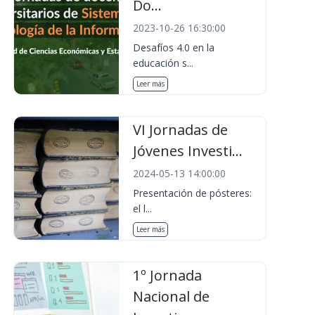
Do...
2023-10-26 16:30:00
Desafíos 4.0 en la
educación s...
Leer más
VI Jornadas de
Jóvenes Investi...
2024-05-13 14:00:00
Presentación de pósteres:
el l...
Leer más
1º Jornada
Nacional de