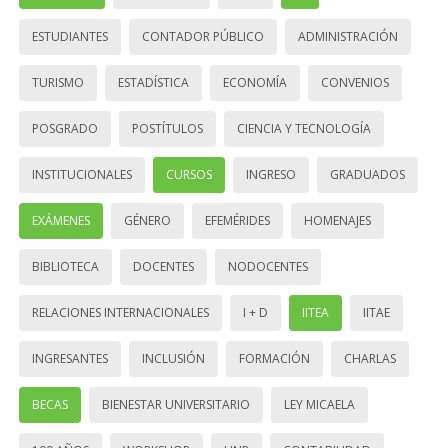
ESTUDIANTES
CONTADOR PÚBLICO
ADMINISTRACIÓN
TURISMO
ESTADÍSTICA
ECONOMÍA
CONVENIOS
POSGRADO
POSTÍTULOS
CIENCIA Y TECNOLOGÍA
INSTITUCIONALES
CURSOS
INGRESO
GRADUADOS
EXÁMENES
GÉNERO
EFEMÉRIDES
HOMENAJES
BIBLIOTECA
DOCENTES
NODOCENTES
RELACIONES INTERNACIONALES
I + D
IITEA
IITAE
INGRESANTES
INCLUSIÓN
FORMACIÓN
CHARLAS
BECAS
BIENESTAR UNIVERSITARIO
LEY MICAELA