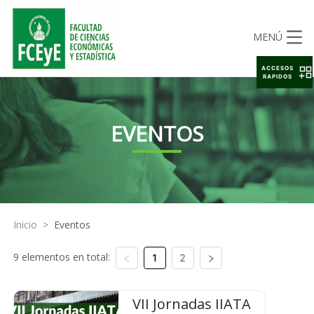
MENÚ
ACCESOS
RAPIDOS
EVENTOS
Inicio
>
Eventos
9 elementos en total:
1
2
VII Jornadas IIATA