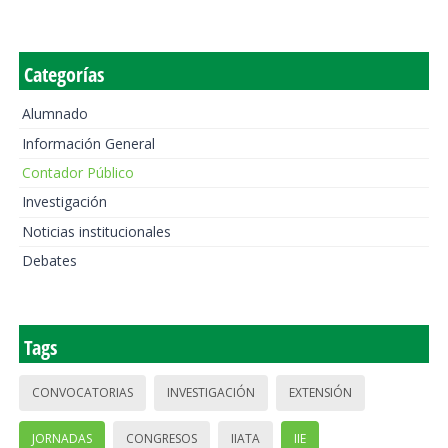
Categorías
Alumnado
Información General
Contador Público
Investigación
Noticias institucionales
Debates
Tags
CONVOCATORIAS
INVESTIGACIÓN
EXTENSIÓN
JORNADAS
CONGRESOS
IIATA
IIE