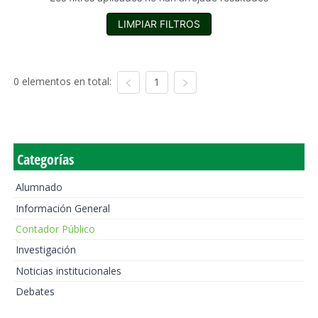
LIMPIAR FILTROS
0 elementos en total:
1
Categorías
Alumnado
Información General
Contador Público
Investigación
Noticias institucionales
Debates