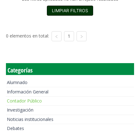
LIMPIAR FILTROS
0 elementos en total:
1
Categorías
Alumnado
Información General
Contador Público
Investigación
Noticias institucionales
Debates