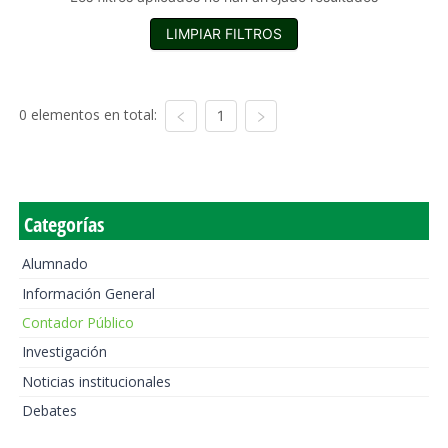
LIMPIAR FILTROS
0 elementos en total:
1
Categorías
Alumnado
Información General
Contador Público
Investigación
Noticias institucionales
Debates