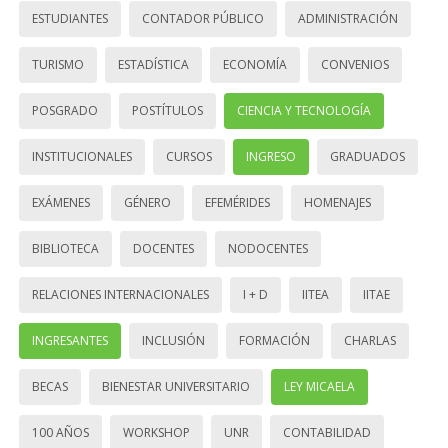
ESTUDIANTES
CONTADOR PÚBLICO
ADMINISTRACIÓN
TURISMO
ESTADÍSTICA
ECONOMÍA
CONVENIOS
POSGRADO
POSTÍTULOS
CIENCIA Y TECNOLOGÍA
INSTITUCIONALES
CURSOS
INGRESO
GRADUADOS
EXÁMENES
GÉNERO
EFEMÉRIDES
HOMENAJES
BIBLIOTECA
DOCENTES
NODOCENTES
RELACIONES INTERNACIONALES
I + D
IITEA
IITAE
INGRESANTES
INCLUSIÓN
FORMACIÓN
CHARLAS
BECAS
BIENESTAR UNIVERSITARIO
LEY MICAELA
100 AÑOS
WORKSHOP
UNR
CONTABILIDAD