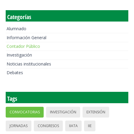
Categorías
Alumnado
Información General
Contador Público
Investigación
Noticias institucionales
Debates
Tags
CONVOCATORIAS
INVESTIGACIÓN
EXTENSIÓN
JORNADAS
CONGRESOS
IIATA
IIE