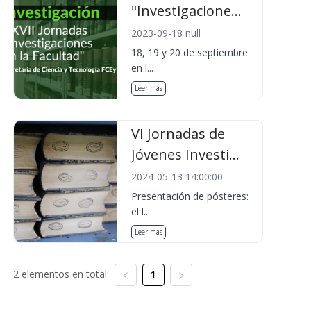
"Investigacione...
2023-09-18 null
18, 19 y 20 de septiembre
en l...
Leer más
VI Jornadas de
Jóvenes Investi...
2024-05-13 14:00:00
Presentación de pósteres:
el l...
Leer más
2 elementos en total:
1