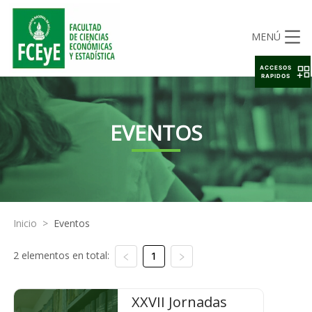
MENÚ
ACCESOS
RAPIDOS
EVENTOS
Inicio
>
Eventos
2 elementos en total:
1
XXVII Jornadas