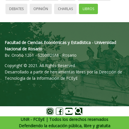
DEBATES
OPINIÓN
CHARLAS
LIBROS
Facultad de Ciencias Económicas y Estadística - Universidad
Nacional de Rosario
Bv. Oroño 1261 - S2000DSM - Rosario
Copyright © 2021. All Rights Reserved.
Desarrollado a partir de herramientas libres por la Dirección de
Tecnología de la Información de FCEyE
UNR - FCEyE | Todos los derechos reservados
Defendiendo la educación pública, libre y gratuita