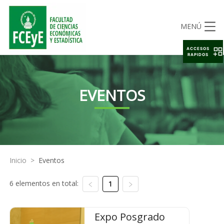
MENÚ
ACCESOS
RAPIDOS
EVENTOS
Inicio
>
Eventos
6 elementos en total:
1
Expo Posgrado