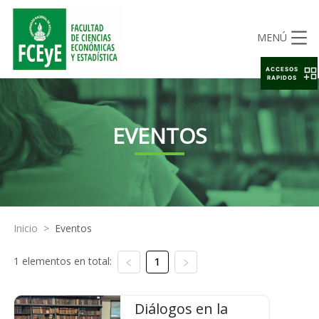
MENÚ
ACCESOS
RAPIDOS
EVENTOS
Inicio
>
Eventos
1 elementos en total:
1
Diálogos en la