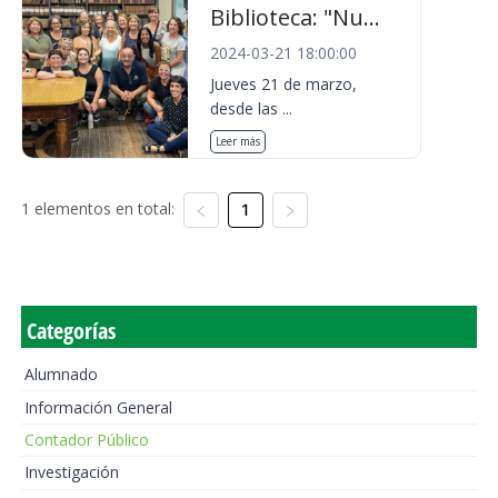
Biblioteca: "Nu...
2024-03-21 18:00:00
Jueves 21 de marzo,
desde las ...
Leer más
1 elementos en total:
1
Categorías
Alumnado
Información General
Contador Público
Investigación