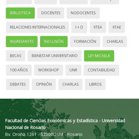
BIBLIOTECA
DOCENTES
NODOCENTES
RELACIONES INTERNACIONALES
I + D
IITEA
IITAE
INGRESANTES
INCLUSIÓN
FORMACIÓN
CHARLAS
BECAS
BIENESTAR UNIVERSITARIO
LEY MICAELA
100 AÑOS
WORKSHOP
UNR
CONTABILIDAD
DEBATES
OPINIÓN
CHARLAS
LIBROS
Facultad de Ciencias Económicas y Estadística - Universidad
Nacional de Rosario
Bv. Oroño 1261 - S2000DSM - Rosario