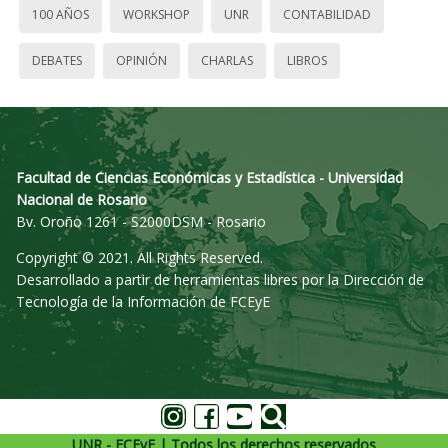
100 AÑOS
WORKSHOP
UNR
CONTABILIDAD
DEBATES
OPINIÓN
CHARLAS
LIBROS
Facultad de Ciencias Económicas y Estadística - Universidad
Nacional de Rosario
Bv. Oroño 1261 - S2000DSM - Rosario
Copyright © 2021. All Rights Reserved.
Desarrollado a partir de herramientas libres por la Dirección de
Tecnología de la Información de FCEyE
UNR - FCEyE | Todos los derechos reservados