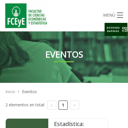
MENÚ
ACCESOS
RAPIDOS
EVENTOS
Inicio
>
Eventos
2 elementos en total:
1
Estadística: