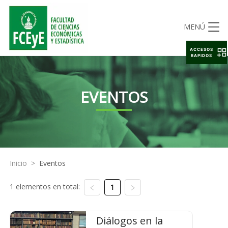
MENÚ
ACCESOS
RAPIDOS
EVENTOS
Inicio
>
Eventos
1 elementos en total:
1
Diálogos en la