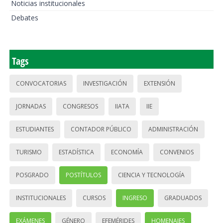
Noticias institucionales
Debates
Tags
CONVOCATORIAS
INVESTIGACIÓN
EXTENSIÓN
JORNADAS
CONGRESOS
IIATA
IIE
ESTUDIANTES
CONTADOR PÚBLICO
ADMINISTRACIÓN
TURISMO
ESTADÍSTICA
ECONOMÍA
CONVENIOS
POSGRADO
POSTÍTULOS
CIENCIA Y TECNOLOGÍA
INSTITUCIONALES
CURSOS
INGRESO
GRADUADOS
EXÁMENES
GÉNERO
EFEMÉRIDES
HOMENAJES