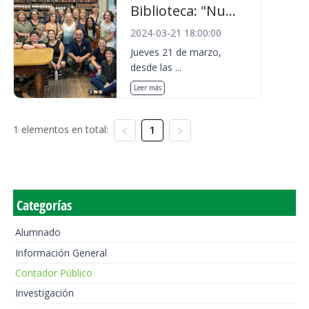
Biblioteca: "Nu...
2024-03-21 18:00:00
Jueves 21 de marzo,
desde las ...
Leer más
1 elementos en total:
1
Categorías
Alumnado
Información General
Contador Público
Investigación