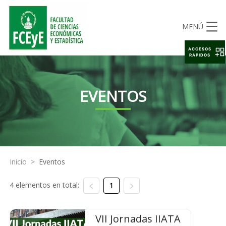
MENÚ
ACCESOS
RAPIDOS
EVENTOS
Inicio
>
Eventos
4 elementos en total:
1
VII Jornadas IIATA