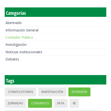
Categorías
Alumnado
Información General
Contador Público
Investigación
Noticias institucionales
Debates
Tags
CONVOCATORIAS
INVESTIGACIÓN
EXTENSIÓN
JORNADAS
CONGRESOS
IIATA
IIE