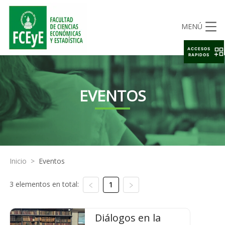
MENÚ
ACCESOS
RAPIDOS
EVENTOS
Inicio
>
Eventos
3 elementos en total:
1
Diálogos en la