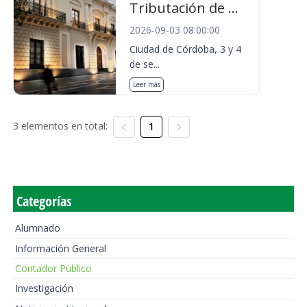
Tributación de ...
2026-09-03 08:00:00
Ciudad de Córdoba, 3 y 4
de se...
Leer más
3 elementos en total:
1
Categorías
Alumnado
Información General
Contador Público
Investigación