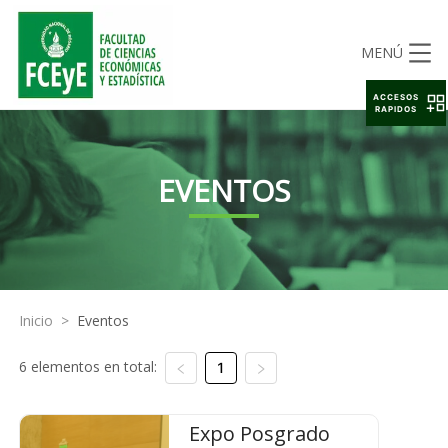
MENÚ
ACCESOS
RAPIDOS
EVENTOS
Inicio
>
Eventos
6 elementos en total:
1
Expo Posgrado