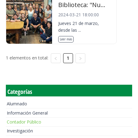
Biblioteca: "Nu...
2024-03-21 18:00:00
Jueves 21 de marzo,
desde las ...
Leer más
1 elementos en total:
1
Categorías
Alumnado
Información General
Contador Público
Investigación