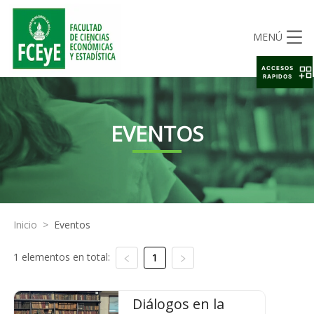
MENÚ
ACCESOS
RAPIDOS
EVENTOS
Inicio
>
Eventos
1 elementos en total:
1
Diálogos en la