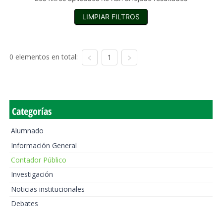
LIMPIAR FILTROS
0 elementos en total:
1
Categorías
Alumnado
Información General
Contador Público
Investigación
Noticias institucionales
Debates