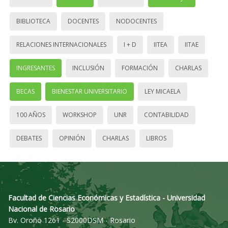
BIBLIOTECA
DOCENTES
NODOCENTES
RELACIONES INTERNACIONALES
I + D
IITEA
IITAE
INGRESANTES
INCLUSIÓN
FORMACIÓN
CHARLAS
BECAS
BIENESTAR UNIVERSITARIO
LEY MICAELA
100 AÑOS
WORKSHOP
UNR
CONTABILIDAD
DEBATES
OPINIÓN
CHARLAS
LIBROS
Facultad de Ciencias Económicas y Estadística - Universidad
Nacional de Rosario
Bv. Oroño 1261 - S2000DSM - Rosario