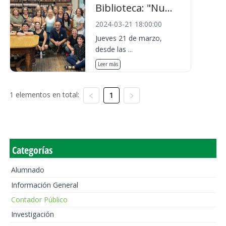
Biblioteca: "Nu...
2024-03-21 18:00:00
Jueves 21 de marzo,
desde las ...
Leer más
1 elementos en total:
1
Categorías
Alumnado
Información General
Contador Público
Investigación