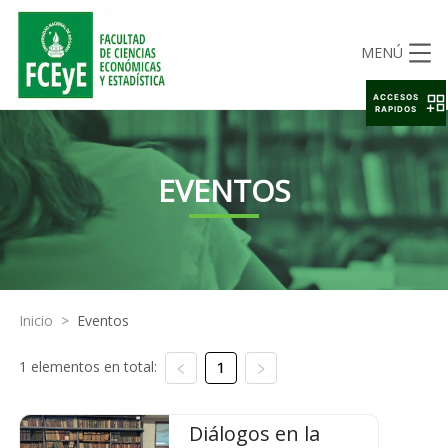
MENÚ
ACCESOS
RAPIDOS
EVENTOS
Inicio
>
Eventos
1 elementos en total:
1
Diálogos en la