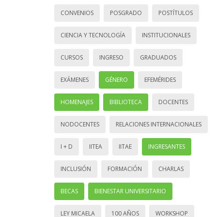
CONVENIOS
POSGRADO
POSTÍTULOS
CIENCIA Y TECNOLOGÍA
INSTITUCIONALES
CURSOS
INGRESO
GRADUADOS
EXÁMENES
GÉNERO
EFEMÉRIDES
HOMENAJES
BIBLIOTECA
DOCENTES
NODOCENTES
RELACIONES INTERNACIONALES
I + D
IITEA
IITAE
INGRESANTES
INCLUSIÓN
FORMACIÓN
CHARLAS
BECAS
BIENESTAR UNIVERSITARIO
LEY MICAELA
100 AÑOS
WORKSHOP