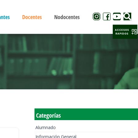
antes
Docentes
Nodocentes
ACCESOS
RAPIDOS
Categorías
Alumnado
Información General