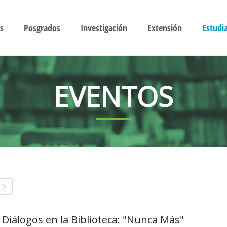
s
Posgrados
Investigación
Extensión
Estudi
EVENTOS
Diálogos en la Biblioteca: "Nunca Más"