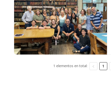
1 elementos en total:
1