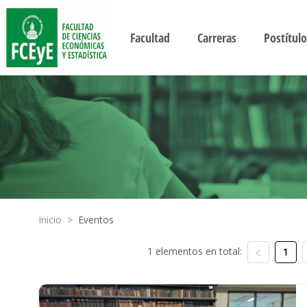
Facultad
Carreras
Postítulo
Inicio
>
Eventos
1 elementos en total:
1