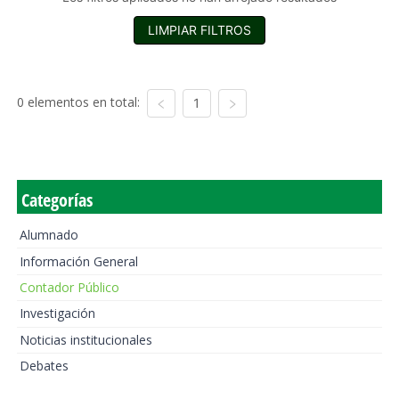
LIMPIAR FILTROS
0 elementos en total:
1
Categorías
Alumnado
Información General
Contador Público
Investigación
Noticias institucionales
Debates