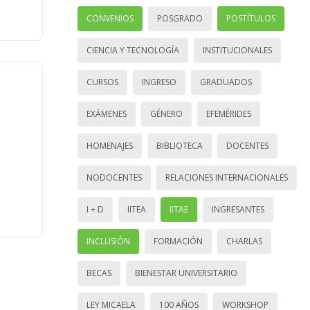
CONVENIOS
POSGRADO
POSTÍTULOS
CIENCIA Y TECNOLOGÍA
INSTITUCIONALES
CURSOS
INGRESO
GRADUADOS
EXÁMENES
GÉNERO
EFEMÉRIDES
HOMENAJES
BIBLIOTECA
DOCENTES
NODOCENTES
RELACIONES INTERNACIONALES
I + D
IITEA
IITAE
INGRESANTES
INCLUSIÓN
FORMACIÓN
CHARLAS
BECAS
BIENESTAR UNIVERSITARIO
LEY MICAELA
100 AÑOS
WORKSHOP