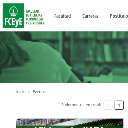
Facultad
Carreras
Postítulo
Inicio
>
Eventos
3 elementos en total:
1