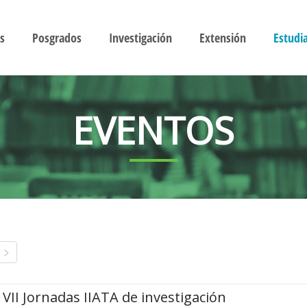
s
Posgrados
Investigación
Extensión
Estudi
EVENTOS
VII Jornadas IIATA de investigación