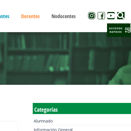
antes
Docentes
Nodocentes
ACCESOS
RAPIDOS
Categorías
Alumnado
Información General