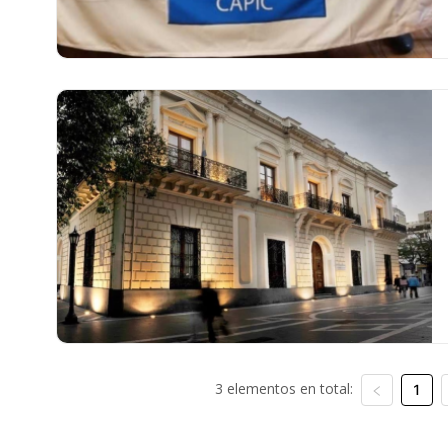
3 elementos en total:
1