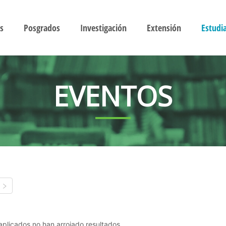
s
Posgrados
Investigación
Extensión
Estudi
EVENTOS
s aplicados no han arrojado resultados