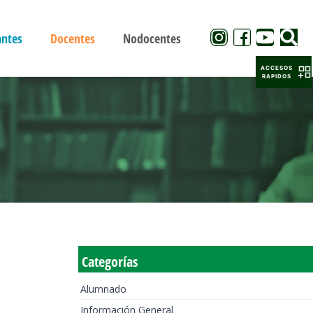
antes
Docentes
Nodocentes
ACCESOS
RAPIDOS
Categorías
Alumnado
Información General