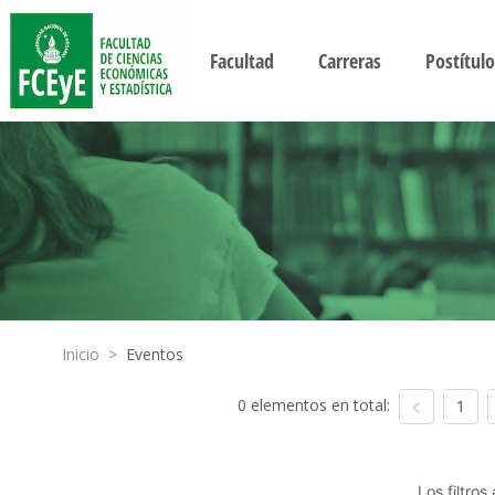
Facultad
Carreras
Postítulo
Inicio
>
Eventos
0 elementos en total:
1
Los filtro