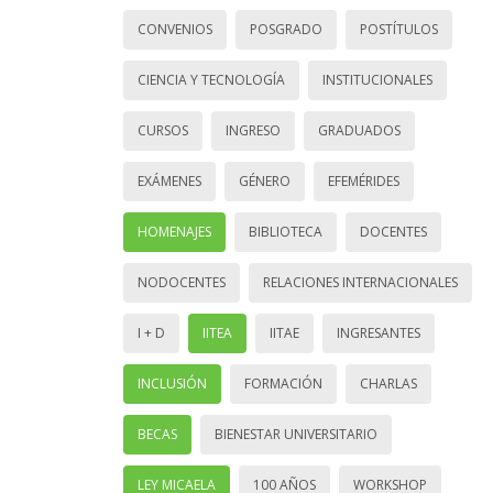
CONVENIOS
POSGRADO
POSTÍTULOS
CIENCIA Y TECNOLOGÍA
INSTITUCIONALES
CURSOS
INGRESO
GRADUADOS
EXÁMENES
GÉNERO
EFEMÉRIDES
HOMENAJES
BIBLIOTECA
DOCENTES
NODOCENTES
RELACIONES INTERNACIONALES
I + D
IITEA
IITAE
INGRESANTES
INCLUSIÓN
FORMACIÓN
CHARLAS
BECAS
BIENESTAR UNIVERSITARIO
LEY MICAELA
100 AÑOS
WORKSHOP