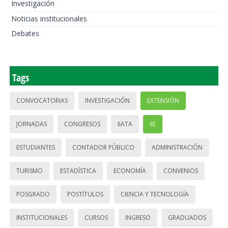
Investigación
Noticias institucionales
Debates
Tags
CONVOCATORIAS
INVESTIGACIÓN
EXTENSIÓN
JORNADAS
CONGRESOS
IIATA
IIE
ESTUDIANTES
CONTADOR PÚBLICO
ADMINISTRACIÓN
TURISMO
ESTADÍSTICA
ECONOMÍA
CONVENIOS
POSGRADO
POSTÍTULOS
CIENCIA Y TECNOLOGÍA
INSTITUCIONALES
CURSOS
INGRESO
GRADUADOS