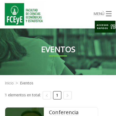
MENÚ
ACCESOS
RAPIDOS
EVENTOS
Inicio
>
Eventos
1 elementos en total:
1
Conferencia