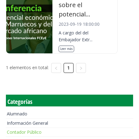
sobre el
potencial...
2023-09-19 18:00:00
A cargo del del
Embajador Extr...
Leer más
1 elementos en total:
1
Categorías
Alumnado
Información General
Contador Público