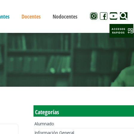
antes
Docentes
Nodocentes
ACCESOS
RAPIDOS
Categorías
Alumnado
Información General