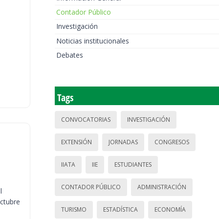
Contador Público
Investigación
Noticias institucionales
Debates
Tags
CONVOCATORIAS
INVESTIGACIÓN
EXTENSIÓN
JORNADAS
CONGRESOS
IIATA
IIE
ESTUDIANTES
CONTADOR PÚBLICO
ADMINISTRACIÓN
l
octubre
TURISMO
ESTADÍSTICA
ECONOMÍA