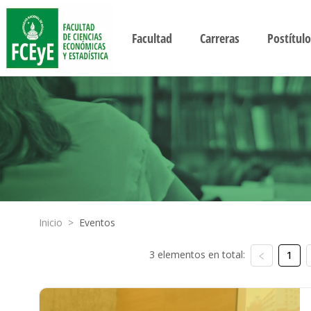
Facultad
Carreras
Postítulo
Inicio
>
Eventos
3 elementos en total:
1