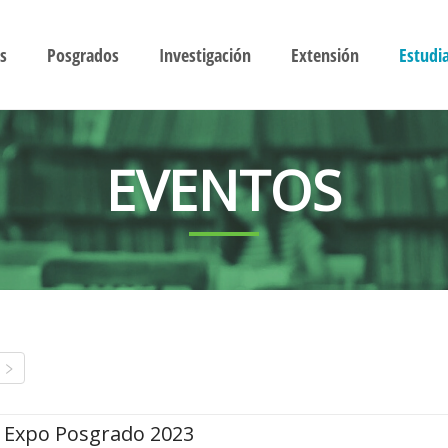
s
Posgrados
Investigación
Extensión
Estudi
EVENTOS
Expo Posgrado 2023