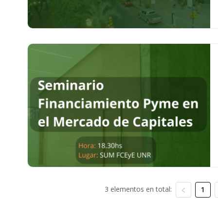
3 elementos en total:
1