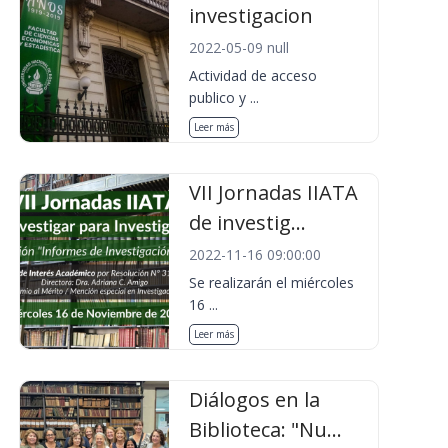
investigacion
2022-05-09 null
Actividad de acceso
publico y ...
Leer más
VII Jornadas IIATA
de investig...
2022-11-16 09:00:00
Se realizarán el miércoles
16 ...
Leer más
Diálogos en la
Biblioteca: "Nu...