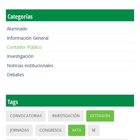
Categorías
Alumnado
Información General
Contador Público
Investigación
Noticias institucionales
Debates
Tags
CONVOCATORIAS
INVESTIGACIÓN
EXTENSIÓN
JORNADAS
CONGRESOS
IIATA
IIE