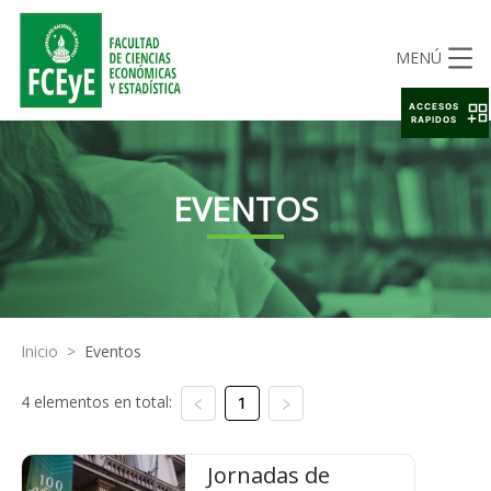
MENÚ
ACCESOS
RAPIDOS
EVENTOS
Inicio
>
Eventos
4 elementos en total:
1
Jornadas de