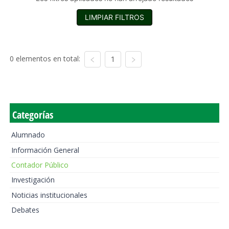
LIMPIAR FILTROS
0 elementos en total:
1
Categorías
Alumnado
Información General
Contador Público
Investigación
Noticias institucionales
Debates