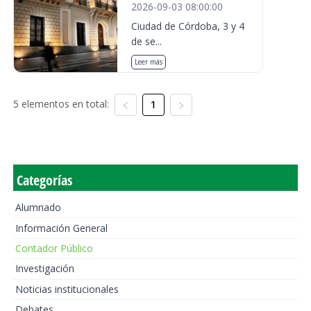
2026-09-03 08:00:00
Ciudad de Córdoba, 3 y 4
de se...
Leer más
5 elementos en total:
1
Categorías
Alumnado
Información General
Contador Público
Investigación
Noticias institucionales
Debates