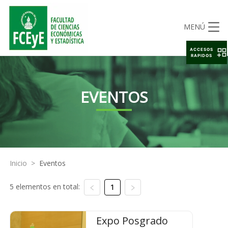
MENÚ
ACCESOS
RAPIDOS
EVENTOS
Inicio
>
Eventos
5 elementos en total:
1
Expo Posgrado