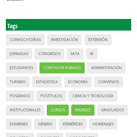
Tags
CONVOCATORIAS
INVESTIGACIÓN
EXTENSIÓN
JORNADAS
CONGRESOS
IIATA
IIE
ESTUDIANTES
CONTADOR PÚBLICO
ADMINISTRACIÓN
TURISMO
ESTADÍSTICA
ECONOMÍA
CONVENIOS
POSGRADO
POSTÍTULOS
CIENCIA Y TECNOLOGÍA
INSTITUCIONALES
CURSOS
INGRESO
GRADUADOS
EXÁMENES
GÉNERO
EFEMÉRIDES
HOMENAJES