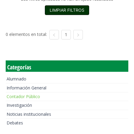
LIMPIAR FILTROS
0 elementos en total:
1
Categorías
Alumnado
Información General
Contador Público
Investigación
Noticias institucionales
Debates