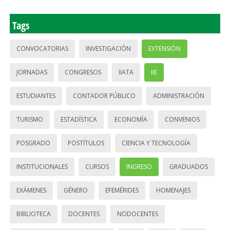
Tags
CONVOCATORIAS
INVESTIGACIÓN
EXTENSIÓN
JORNADAS
CONGRESOS
IIATA
IIE
ESTUDIANTES
CONTADOR PÚBLICO
ADMINISTRACIÓN
TURISMO
ESTADÍSTICA
ECONOMÍA
CONVENIOS
POSGRADO
POSTÍTULOS
CIENCIA Y TECNOLOGÍA
INSTITUCIONALES
CURSOS
INGRESO
GRADUADOS
EXÁMENES
GÉNERO
EFEMÉRIDES
HOMENAJES
BIBLIOTECA
DOCENTES
NODOCENTES