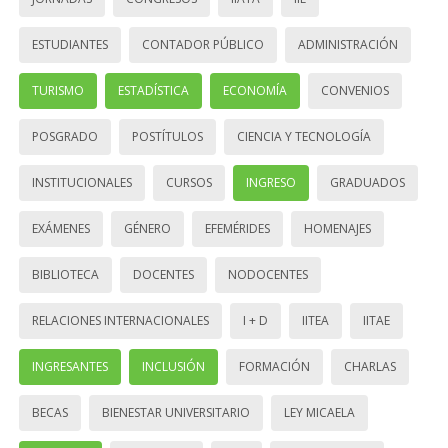
ESTUDIANTES
CONTADOR PÚBLICO
ADMINISTRACIÓN
TURISMO
ESTADÍSTICA
ECONOMÍA
CONVENIOS
POSGRADO
POSTÍTULOS
CIENCIA Y TECNOLOGÍA
INSTITUCIONALES
CURSOS
INGRESO
GRADUADOS
EXÁMENES
GÉNERO
EFEMÉRIDES
HOMENAJES
BIBLIOTECA
DOCENTES
NODOCENTES
RELACIONES INTERNACIONALES
I + D
IITEA
IITAE
INGRESANTES
INCLUSIÓN
FORMACIÓN
CHARLAS
BECAS
BIENESTAR UNIVERSITARIO
LEY MICAELA