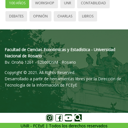
100 AÑOS
WORKSHOP
UNR
CONTABILIDAD
DEBATES
OPINIÓN
CHARLAS
LIBROS
Facultad de Ciencias Económicas y Estadística - Universidad
Nacional de Rosario
Bv. Oroño 1261 - S2000DSM - Rosario
Copyright © 2021. All Rights Reserved.
Desarrollado a partir de herramientas libres por la Dirección de
Tecnología de la Información de FCEyE
UNR - FCEyE | Todos los derechos reservados