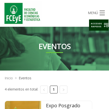
MENÚ
ACCESOS
RAPIDOS
EVENTOS
Inicio
>
Eventos
4 elementos en total:
1
Expo Posgrado