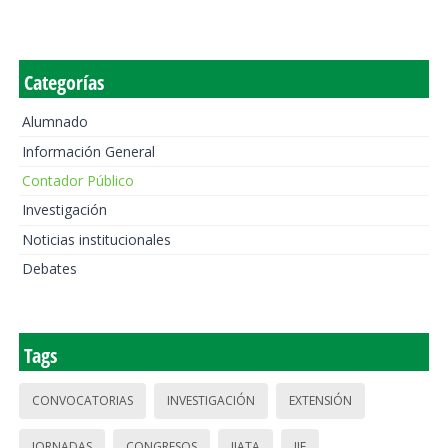
Categorías
Alumnado
Información General
Contador Público
Investigación
Noticias institucionales
Debates
Tags
CONVOCATORIAS
INVESTIGACIÓN
EXTENSIÓN
JORNADAS
CONGRESOS
IIATA
IIE