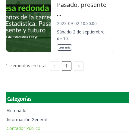
Pasado, presente
...
2023-09-02 10:30:00
Sábado 2 de septiembre,
de 10....
Leer más
1 elementos en total:
1
Categorías
Alumnado
Información General
Contador Público