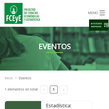
MENÚ
ACCESOS
RAPIDOS
EVENTOS
Inicio
>
Eventos
1 elementos en total:
1
Estadística: