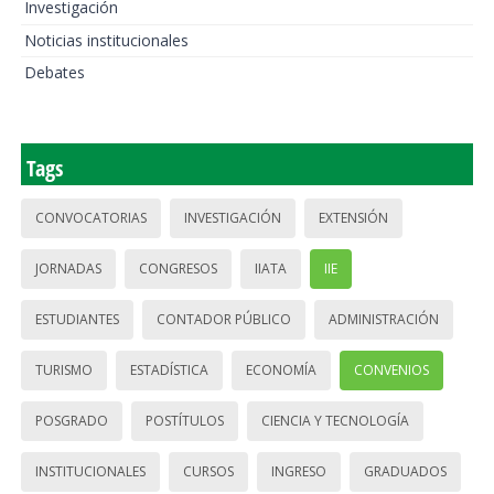
Investigación
Noticias institucionales
Debates
Tags
CONVOCATORIAS
INVESTIGACIÓN
EXTENSIÓN
JORNADAS
CONGRESOS
IIATA
IIE
ESTUDIANTES
CONTADOR PÚBLICO
ADMINISTRACIÓN
TURISMO
ESTADÍSTICA
ECONOMÍA
CONVENIOS
POSGRADO
POSTÍTULOS
CIENCIA Y TECNOLOGÍA
INSTITUCIONALES
CURSOS
INGRESO
GRADUADOS