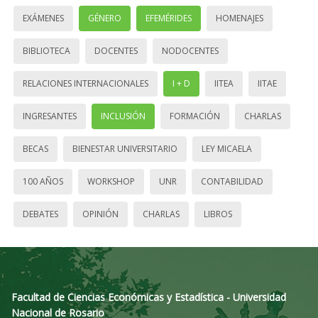
EXÁMENES
GÉNERO
EFEMÉRIDES
HOMENAJES
BIBLIOTECA
DOCENTES
NODOCENTES
RELACIONES INTERNACIONALES
I + D
IITEA
IITAE
INGRESANTES
INCLUSIÓN
FORMACIÓN
CHARLAS
BECAS
BIENESTAR UNIVERSITARIO
LEY MICAELA
100 AÑOS
WORKSHOP
UNR
CONTABILIDAD
DEBATES
OPINIÓN
CHARLAS
LIBROS
Facultad de Ciencias Económicas y Estadística - Universidad
Nacional de Rosario