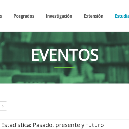
s
Posgrados
Investigación
Extensión
Estudi
EVENTOS
Estadística: Pasado, presente y futuro