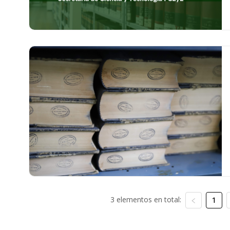
3 elementos en total:
1