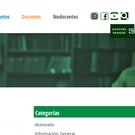
antes
Docentes
Nodocentes
ACCESOS
RAPIDOS
Categorías
Alumnado
Información General