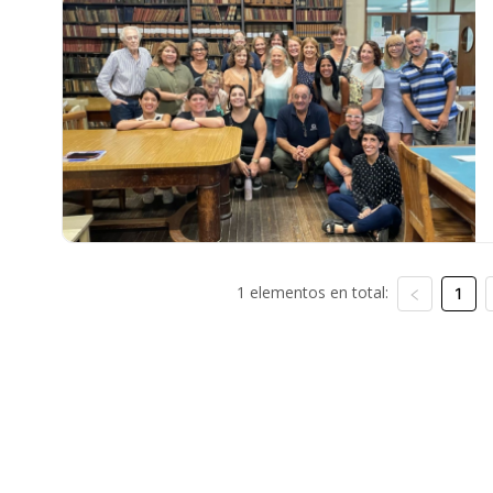
1 elementos en total:
1