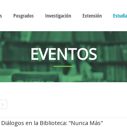
s
Posgrados
Investigación
Extensión
Estudi
EVENTOS
Diálogos en la Biblioteca: "Nunca Más"