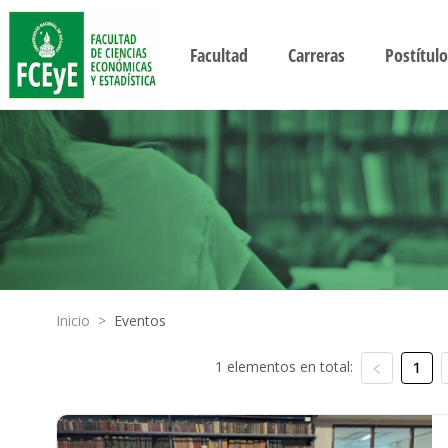
Facultad
Carreras
Postítulo
Inicio
>
Eventos
1 elementos en total:
1