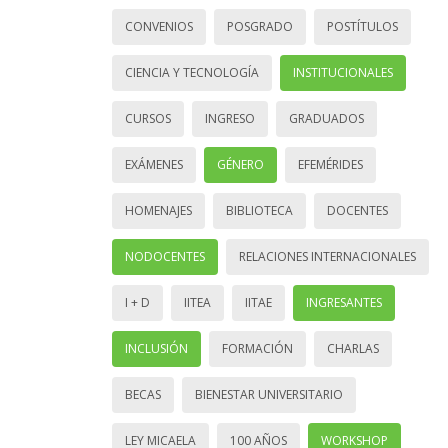
CONVENIOS
POSGRADO
POSTÍTULOS
CIENCIA Y TECNOLOGÍA
INSTITUCIONALES
CURSOS
INGRESO
GRADUADOS
EXÁMENES
GÉNERO
EFEMÉRIDES
HOMENAJES
BIBLIOTECA
DOCENTES
NODOCENTES
RELACIONES INTERNACIONALES
I + D
IITEA
IITAE
INGRESANTES
INCLUSIÓN
FORMACIÓN
CHARLAS
BECAS
BIENESTAR UNIVERSITARIO
LEY MICAELA
100 AÑOS
WORKSHOP