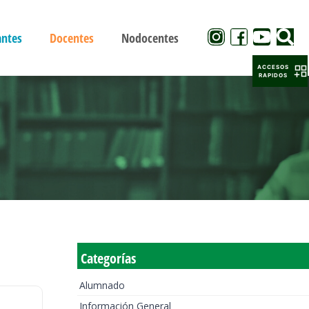
antes
Docentes
Nodocentes
ACCESOS
RAPIDOS
Categorías
Alumnado
Información General