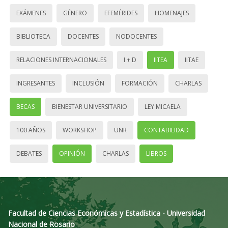
EXÁMENES
GÉNERO
EFEMÉRIDES
HOMENAJES
BIBLIOTECA
DOCENTES
NODOCENTES
RELACIONES INTERNACIONALES
I + D
IITEA
IITAE
INGRESANTES
INCLUSIÓN
FORMACIÓN
CHARLAS
BECAS
BIENESTAR UNIVERSITARIO
LEY MICAELA
100 AÑOS
WORKSHOP
UNR
CONTABILIDAD
DEBATES
OPINIÓN
CHARLAS
LIBROS
Facultad de Ciencias Económicas y Estadística - Universidad
Nacional de Rosario