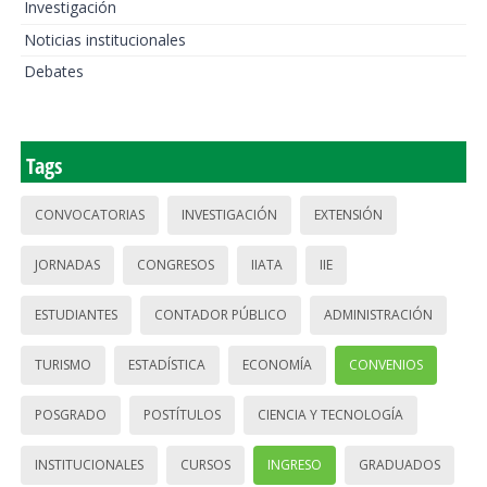
Investigación
Noticias institucionales
Debates
Tags
CONVOCATORIAS
INVESTIGACIÓN
EXTENSIÓN
JORNADAS
CONGRESOS
IIATA
IIE
ESTUDIANTES
CONTADOR PÚBLICO
ADMINISTRACIÓN
TURISMO
ESTADÍSTICA
ECONOMÍA
CONVENIOS
POSGRADO
POSTÍTULOS
CIENCIA Y TECNOLOGÍA
INSTITUCIONALES
CURSOS
INGRESO
GRADUADOS