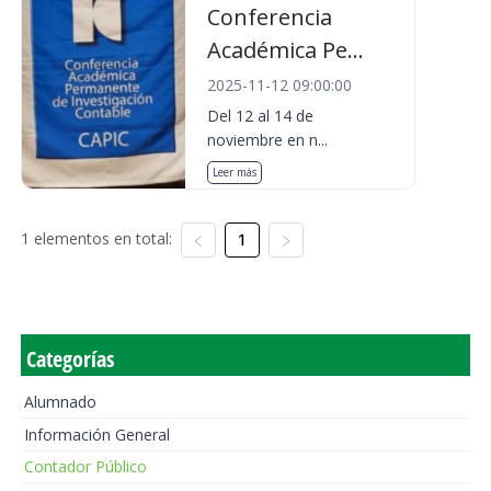
Conferencia
Académica Pe...
2025-11-12 09:00:00
Del 12 al 14 de
noviembre en n...
Leer más
1 elementos en total:
1
Categorías
Alumnado
Información General
Contador Público