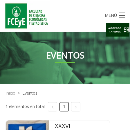
MENÚ
ACCESOS
RAPIDOS
EVENTOS
Inicio
>
Eventos
1 elementos en total:
1
XXXVI