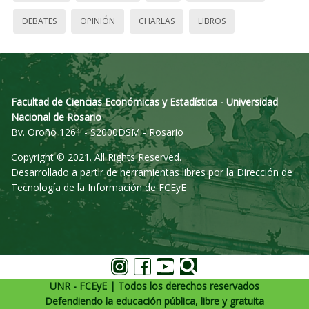
DEBATES
OPINIÓN
CHARLAS
LIBROS
Facultad de Ciencias Económicas y Estadística - Universidad
Nacional de Rosario
Bv. Oroño 1261 - S2000DSM - Rosario
Copyright © 2021. All Rights Reserved.
Desarrollado a partir de herramientas libres por la Dirección de
Tecnología de la Información de FCEyE
UNR - FCEyE | Todos los derechos reservados
Defendiendo la educación pública, libre y gratuita