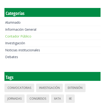
Categorías
Alumnado
Información General
Contador Público
Investigación
Noticias institucionales
Debates
Tags
CONVOCATORIAS
INVESTIGACIÓN
EXTENSIÓN
JORNADAS
CONGRESOS
IIATA
IIE