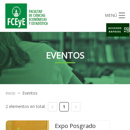
MENÚ
ACCESOS
RAPIDOS
EVENTOS
Inicio
>
Eventos
2 elementos en total:
1
Expo Posgrado