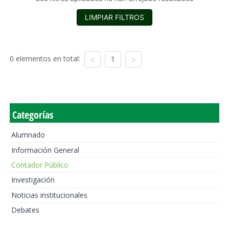
LIMPIAR FILTROS
0 elementos en total:
1
Categorías
Alumnado
Información General
Contador Público
Investigación
Noticias institucionales
Debates