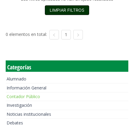
LIMPIAR FILTROS
0 elementos en total:
1
Categorías
Alumnado
Información General
Contador Público
Investigación
Noticias institucionales
Debates