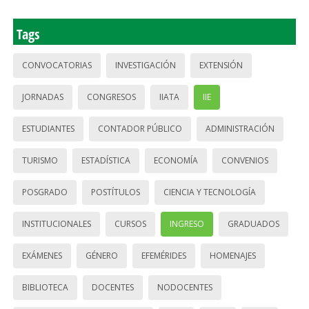
Tags
CONVOCATORIAS
INVESTIGACIÓN
EXTENSIÓN
JORNADAS
CONGRESOS
IIATA
IIE
ESTUDIANTES
CONTADOR PÚBLICO
ADMINISTRACIÓN
TURISMO
ESTADÍSTICA
ECONOMÍA
CONVENIOS
POSGRADO
POSTÍTULOS
CIENCIA Y TECNOLOGÍA
INSTITUCIONALES
CURSOS
INGRESO
GRADUADOS
EXÁMENES
GÉNERO
EFEMÉRIDES
HOMENAJES
BIBLIOTECA
DOCENTES
NODOCENTES