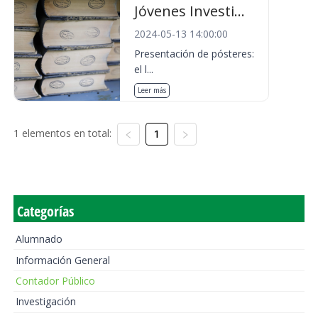
Jóvenes Investi...
2024-05-13 14:00:00
Presentación de pósteres:
el l...
Leer más
1 elementos en total:
1
Categorías
Alumnado
Información General
Contador Público
Investigación