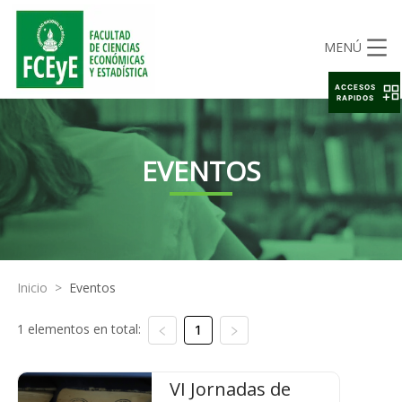
MENÚ
ACCESOS
RAPIDOS
EVENTOS
Inicio
>
Eventos
1 elementos en total:
1
VI Jornadas de