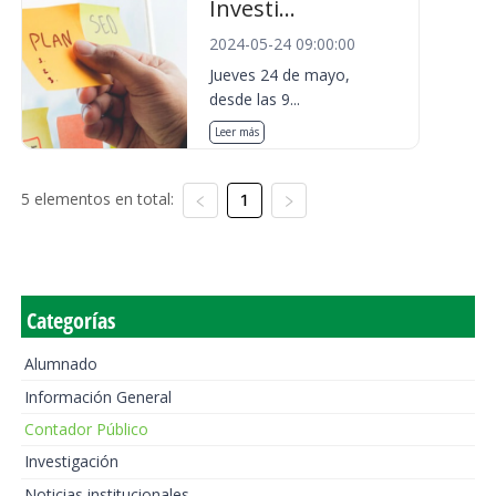
Investi...
2024-05-24 09:00:00
Jueves 24 de mayo,
desde las 9...
Leer más
5 elementos en total:
1
Categorías
Alumnado
Información General
Contador Público
Investigación
Noticias institucionales