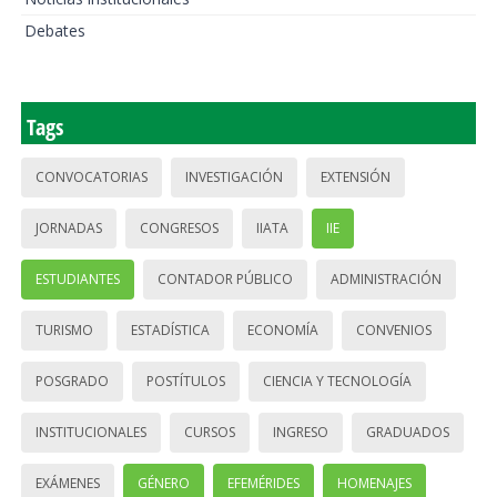
Debates
Tags
CONVOCATORIAS
INVESTIGACIÓN
EXTENSIÓN
JORNADAS
CONGRESOS
IIATA
IIE
ESTUDIANTES
CONTADOR PÚBLICO
ADMINISTRACIÓN
TURISMO
ESTADÍSTICA
ECONOMÍA
CONVENIOS
POSGRADO
POSTÍTULOS
CIENCIA Y TECNOLOGÍA
INSTITUCIONALES
CURSOS
INGRESO
GRADUADOS
EXÁMENES
GÉNERO
EFEMÉRIDES
HOMENAJES