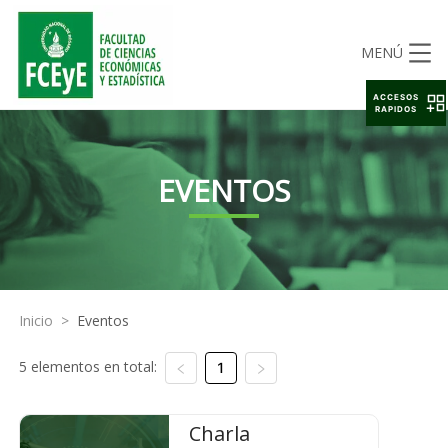
MENÚ
ACCESOS
RAPIDOS
EVENTOS
Inicio
>
Eventos
5 elementos en total:
1
Charla