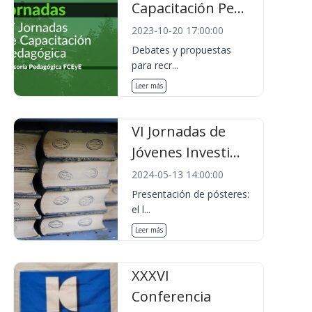
Capacitación Pe...
2023-10-20 17:00:00
Debates y propuestas
para recr...
Leer más
VI Jornadas de
Jóvenes Investi...
2024-05-13 14:00:00
Presentación de pósteres:
el l...
Leer más
XXXVI
Conferencia