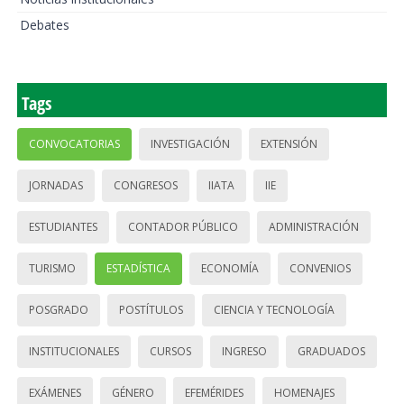
Debates
Tags
CONVOCATORIAS
INVESTIGACIÓN
EXTENSIÓN
JORNADAS
CONGRESOS
IIATA
IIE
ESTUDIANTES
CONTADOR PÚBLICO
ADMINISTRACIÓN
TURISMO
ESTADÍSTICA
ECONOMÍA
CONVENIOS
POSGRADO
POSTÍTULOS
CIENCIA Y TECNOLOGÍA
INSTITUCIONALES
CURSOS
INGRESO
GRADUADOS
EXÁMENES
GÉNERO
EFEMÉRIDES
HOMENAJES