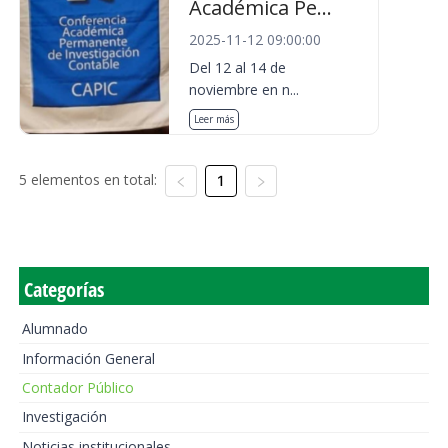
Académica Pe...
2025-11-12 09:00:00
Del 12 al 14 de
noviembre en n...
Leer más
5 elementos en total:
1
Categorías
Alumnado
Información General
Contador Público
Investigación
Noticias institucionales