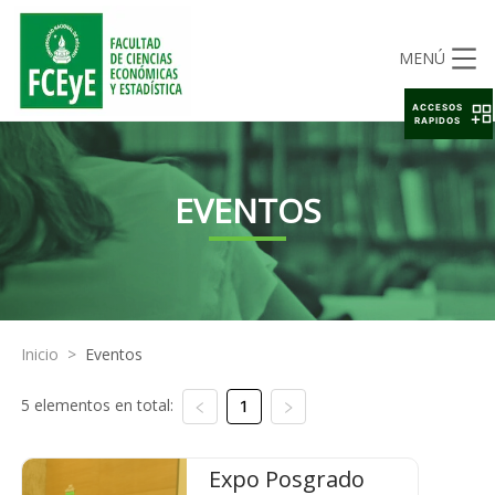
MENÚ
ACCESOS
RAPIDOS
EVENTOS
Inicio
>
Eventos
5 elementos en total:
1
Expo Posgrado