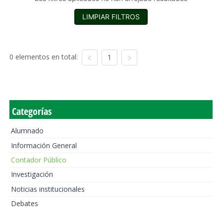
LIMPIAR FILTROS
0 elementos en total:
1
Categorías
Alumnado
Información General
Contador Público
Investigación
Noticias institucionales
Debates