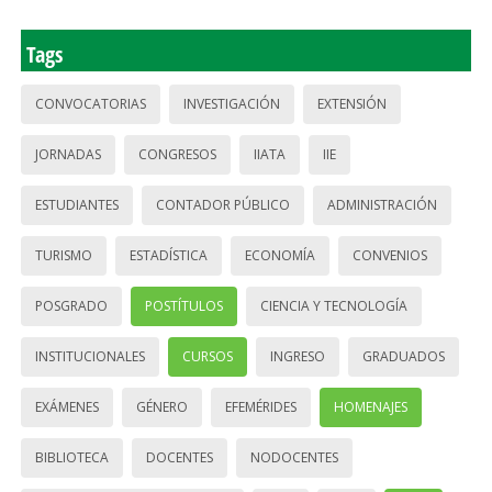
Tags
CONVOCATORIAS
INVESTIGACIÓN
EXTENSIÓN
JORNADAS
CONGRESOS
IIATA
IIE
ESTUDIANTES
CONTADOR PÚBLICO
ADMINISTRACIÓN
TURISMO
ESTADÍSTICA
ECONOMÍA
CONVENIOS
POSGRADO
POSTÍTULOS
CIENCIA Y TECNOLOGÍA
INSTITUCIONALES
CURSOS
INGRESO
GRADUADOS
EXÁMENES
GÉNERO
EFEMÉRIDES
HOMENAJES
BIBLIOTECA
DOCENTES
NODOCENTES