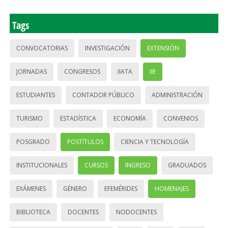
Tags
CONVOCATORIAS
INVESTIGACIÓN
EXTENSIÓN
JORNADAS
CONGRESOS
IIATA
IIE
ESTUDIANTES
CONTADOR PÚBLICO
ADMINISTRACIÓN
TURISMO
ESTADÍSTICA
ECONOMÍA
CONVENIOS
POSGRADO
POSTÍTULOS
CIENCIA Y TECNOLOGÍA
INSTITUCIONALES
CURSOS
INGRESO
GRADUADOS
EXÁMENES
GÉNERO
EFEMÉRIDES
HOMENAJES
BIBLIOTECA
DOCENTES
NODOCENTES