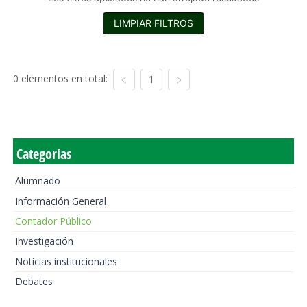
LIMPIAR FILTROS
0 elementos en total:
1
Categorías
Alumnado
Información General
Contador Público
Investigación
Noticias institucionales
Debates