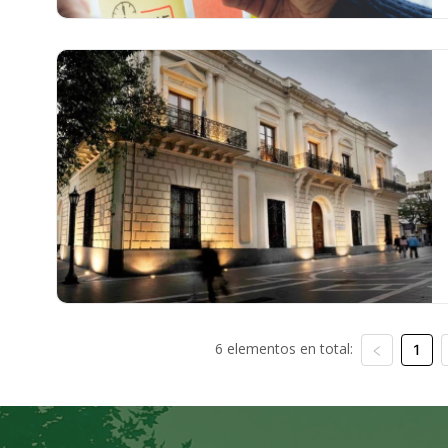
6 elementos en total:
1