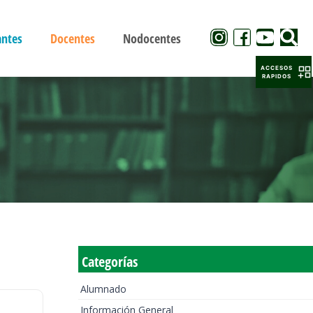
antes
Docentes
Nodocentes
ACCESOS
RAPIDOS
Categorías
Alumnado
Información General