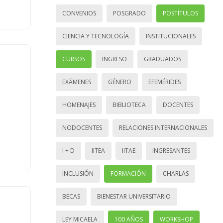
CONVENIOS
POSGRADO
POSTÍTULOS
CIENCIA Y TECNOLOGÍA
INSTITUCIONALES
CURSOS
INGRESO
GRADUADOS
EXÁMENES
GÉNERO
EFEMÉRIDES
HOMENAJES
BIBLIOTECA
DOCENTES
NODOCENTES
RELACIONES INTERNACIONALES
I + D
IITEA
IITAE
INGRESANTES
INCLUSIÓN
FORMACIÓN
CHARLAS
BECAS
BIENESTAR UNIVERSITARIO
LEY MICAELA
100 AÑOS
WORKSHOP