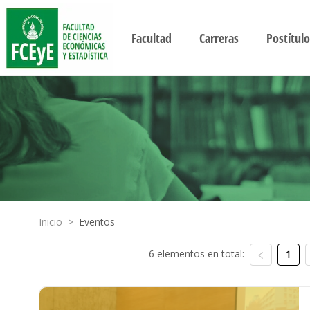
Facultad
Carreras
Postítulo
Inicio
>
Eventos
6 elementos en total:
1