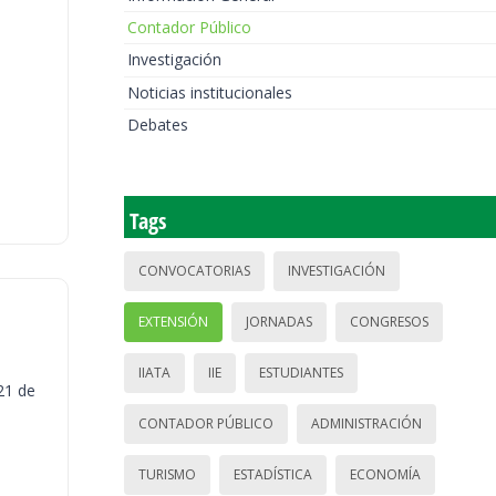
Contador Público
Investigación
Noticias institucionales
Debates
Tags
CONVOCATORIAS
INVESTIGACIÓN
EXTENSIÓN
JORNADAS
CONGRESOS
IIATA
IIE
ESTUDIANTES
21 de
CONTADOR PÚBLICO
ADMINISTRACIÓN
TURISMO
ESTADÍSTICA
ECONOMÍA