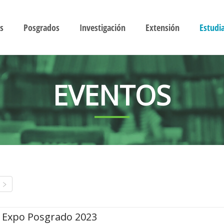
s
Posgrados
Investigación
Extensión
Estudi
EVENTOS
Expo Posgrado 2023