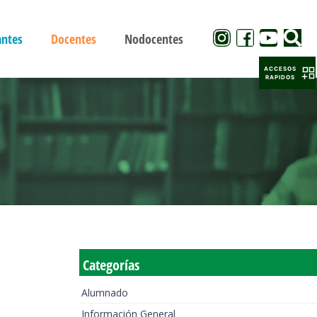
antes
Docentes
Nodocentes
ACCESOS
RAPIDOS
Categorías
Alumnado
Información General