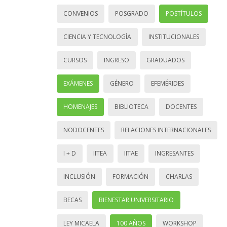
CONVENIOS
POSGRADO
POSTÍTULOS
CIENCIA Y TECNOLOGÍA
INSTITUCIONALES
CURSOS
INGRESO
GRADUADOS
EXÁMENES
GÉNERO
EFEMÉRIDES
HOMENAJES
BIBLIOTECA
DOCENTES
NODOCENTES
RELACIONES INTERNACIONALES
I + D
IITEA
IITAE
INGRESANTES
INCLUSIÓN
FORMACIÓN
CHARLAS
BECAS
BIENESTAR UNIVERSITARIO
LEY MICAELA
100 AÑOS
WORKSHOP