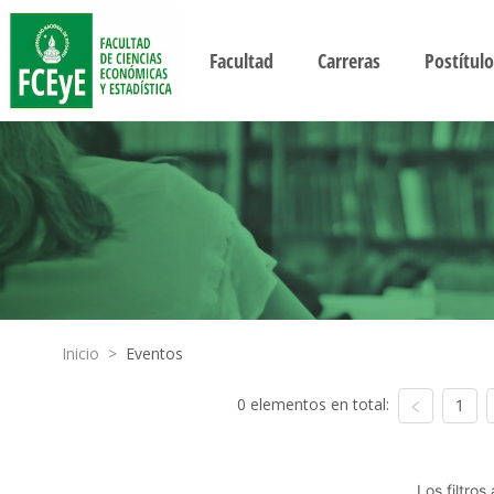
Facultad
Carreras
Postítulo
Inicio
>
Eventos
0 elementos en total:
1
Los filtro