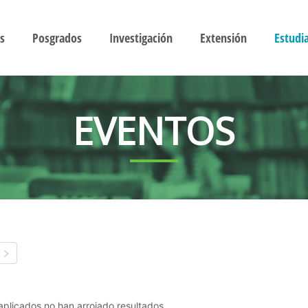
s
Posgrados
Investigación
Extensión
Estudi
EVENTOS
s aplicados no han arrojado resultados