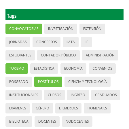
Tags
CONVOCATORIAS
INVESTIGACIÓN
EXTENSIÓN
JORNADAS
CONGRESOS
IIATA
IIE
ESTUDIANTES
CONTADOR PÚBLICO
ADMINISTRACIÓN
TURISMO
ESTADÍSTICA
ECONOMÍA
CONVENIOS
POSGRADO
POSTÍTULOS
CIENCIA Y TECNOLOGÍA
INSTITUCIONALES
CURSOS
INGRESO
GRADUADOS
EXÁMENES
GÉNERO
EFEMÉRIDES
HOMENAJES
BIBLIOTECA
DOCENTES
NODOCENTES