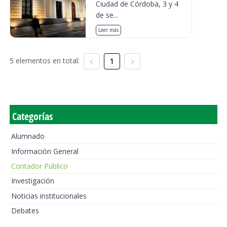
Ciudad de Córdoba, 3 y 4
de se...
Leer más
5 elementos en total:
1
Categorías
Alumnado
Información General
Contador Público
Investigación
Noticias institucionales
Debates