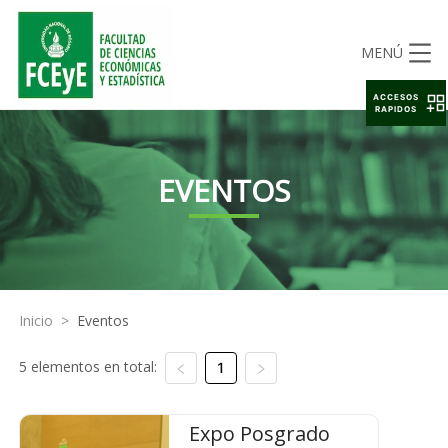
MENÚ
ACCESOS
RAPIDOS
EVENTOS
Inicio
>
Eventos
5 elementos en total:
1
Expo Posgrado