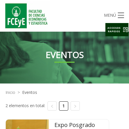
MENÚ
ACCESOS
RAPIDOS
EVENTOS
Inicio
>
Eventos
2 elementos en total:
1
Expo Posgrado