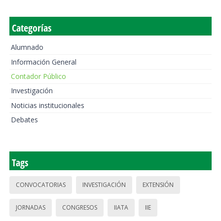
Categorías
Alumnado
Información General
Contador Público
Investigación
Noticias institucionales
Debates
Tags
CONVOCATORIAS
INVESTIGACIÓN
EXTENSIÓN
JORNADAS
CONGRESOS
IIATA
IIE