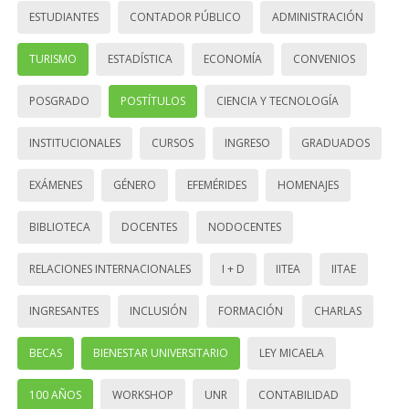
ESTUDIANTES
CONTADOR PÚBLICO
ADMINISTRACIÓN
TURISMO
ESTADÍSTICA
ECONOMÍA
CONVENIOS
POSGRADO
POSTÍTULOS
CIENCIA Y TECNOLOGÍA
INSTITUCIONALES
CURSOS
INGRESO
GRADUADOS
EXÁMENES
GÉNERO
EFEMÉRIDES
HOMENAJES
BIBLIOTECA
DOCENTES
NODOCENTES
RELACIONES INTERNACIONALES
I + D
IITEA
IITAE
INGRESANTES
INCLUSIÓN
FORMACIÓN
CHARLAS
BECAS
BIENESTAR UNIVERSITARIO
LEY MICAELA
100 AÑOS
WORKSHOP
UNR
CONTABILIDAD