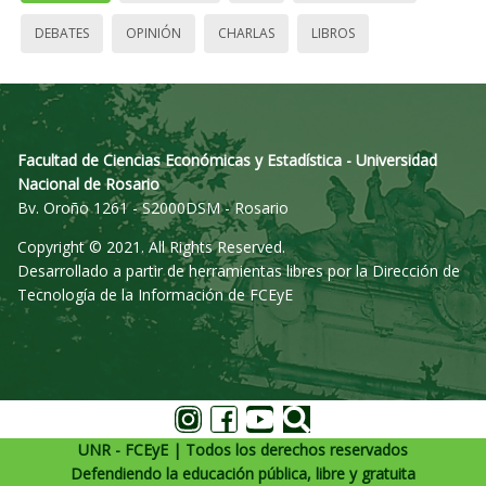
DEBATES
OPINIÓN
CHARLAS
LIBROS
Facultad de Ciencias Económicas y Estadística - Universidad
Nacional de Rosario
Bv. Oroño 1261 - S2000DSM - Rosario
Copyright © 2021. All Rights Reserved.
Desarrollado a partir de herramientas libres por la Dirección de
Tecnología de la Información de FCEyE
UNR - FCEyE | Todos los derechos reservados
Defendiendo la educación pública, libre y gratuita