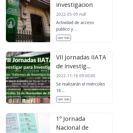
investigacion
2022-05-09 null
Actividad de acceso
publico y ...
Leer más
VII Jornadas IIATA
de investig...
2022-11-16 09:00:00
Se realizarán el miércoles
16 ...
Leer más
1º Jornada
Nacional de