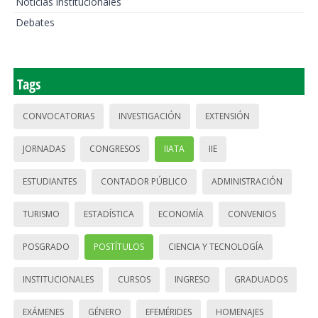
Noticias institucionales
Debates
Tags
CONVOCATORIAS
INVESTIGACIÓN
EXTENSIÓN
JORNADAS
CONGRESOS
IIATA
IIE
ESTUDIANTES
CONTADOR PÚBLICO
ADMINISTRACIÓN
TURISMO
ESTADÍSTICA
ECONOMÍA
CONVENIOS
POSGRADO
POSTÍTULOS
CIENCIA Y TECNOLOGÍA
INSTITUCIONALES
CURSOS
INGRESO
GRADUADOS
EXÁMENES
GÉNERO
EFEMÉRIDES
HOMENAJES