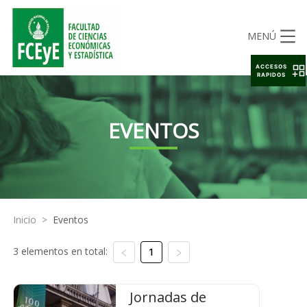
MENÚ
ACCESOS
RAPIDOS
EVENTOS
Inicio
>
Eventos
3 elementos en total:
1
Jornadas de