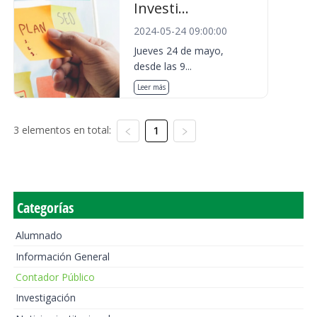
Investi...
2024-05-24 09:00:00
Jueves 24 de mayo,
desde las 9...
Leer más
3 elementos en total:
1
Categorías
Alumnado
Información General
Contador Público
Investigación