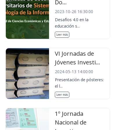
Do...
2023-10-26 16:30:00
Desafíos 4.0 en la
educación s...
Leer más
VI Jornadas de
Jóvenes Investi...
2024-05-13 14:00:00
Presentación de pósteres:
el l...
Leer más
1º Jornada
Nacional de