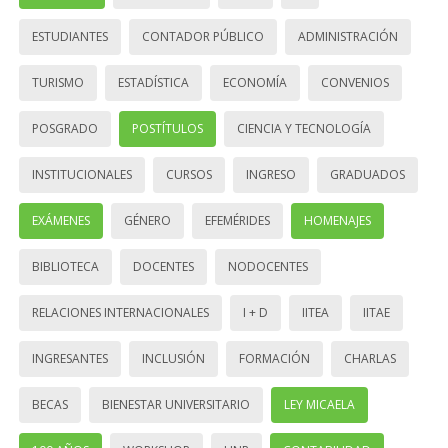
ESTUDIANTES
CONTADOR PÚBLICO
ADMINISTRACIÓN
TURISMO
ESTADÍSTICA
ECONOMÍA
CONVENIOS
POSGRADO
POSTÍTULOS
CIENCIA Y TECNOLOGÍA
INSTITUCIONALES
CURSOS
INGRESO
GRADUADOS
EXÁMENES
GÉNERO
EFEMÉRIDES
HOMENAJES
BIBLIOTECA
DOCENTES
NODOCENTES
RELACIONES INTERNACIONALES
I + D
IITEA
IITAE
INGRESANTES
INCLUSIÓN
FORMACIÓN
CHARLAS
BECAS
BIENESTAR UNIVERSITARIO
LEY MICAELA