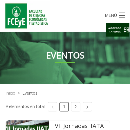
MENÚ
ACCESOS
RAPIDOS
EVENTOS
Inicio
>
Eventos
9 elementos en total:
1
2
VII Jornadas IIATA