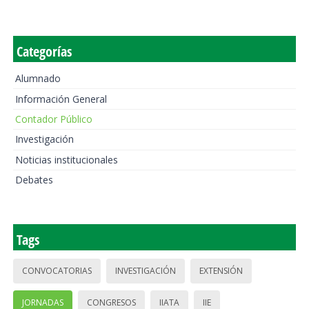
Categorías
Alumnado
Información General
Contador Público
Investigación
Noticias institucionales
Debates
Tags
CONVOCATORIAS
INVESTIGACIÓN
EXTENSIÓN
JORNADAS
CONGRESOS
IIATA
IIE