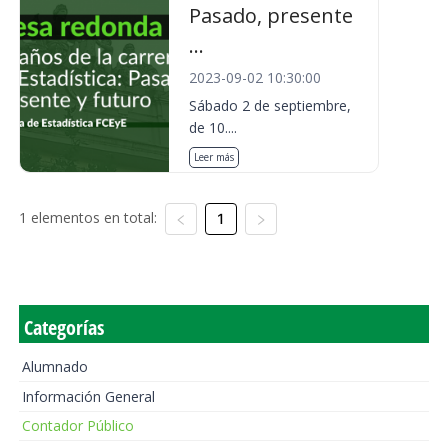
Pasado, presente
...
2023-09-02 10:30:00
Sábado 2 de septiembre,
de 10....
Leer más
1 elementos en total:
1
Categorías
Alumnado
Información General
Contador Público