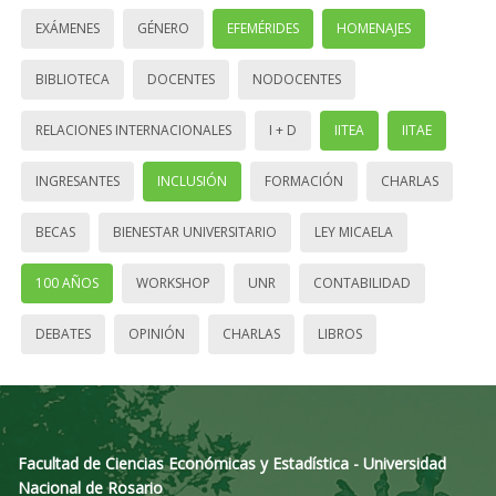
EXÁMENES
GÉNERO
EFEMÉRIDES
HOMENAJES
BIBLIOTECA
DOCENTES
NODOCENTES
RELACIONES INTERNACIONALES
I + D
IITEA
IITAE
INGRESANTES
INCLUSIÓN
FORMACIÓN
CHARLAS
BECAS
BIENESTAR UNIVERSITARIO
LEY MICAELA
100 AÑOS
WORKSHOP
UNR
CONTABILIDAD
DEBATES
OPINIÓN
CHARLAS
LIBROS
Facultad de Ciencias Económicas y Estadística - Universidad
Nacional de Rosario