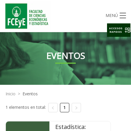
MENÚ
ACCESOS
RAPIDOS
EVENTOS
Inicio
>
Eventos
1 elementos en total:
1
Estadística: