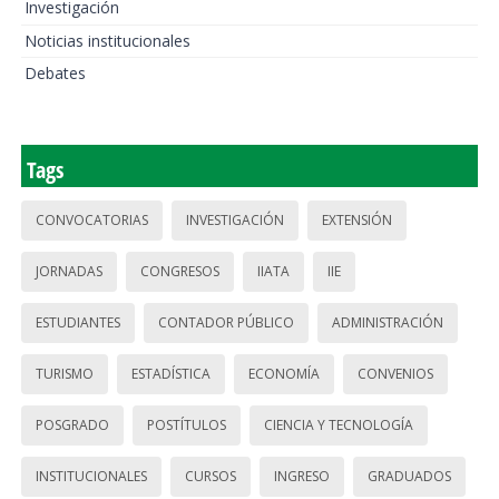
Investigación
Noticias institucionales
Debates
Tags
CONVOCATORIAS
INVESTIGACIÓN
EXTENSIÓN
JORNADAS
CONGRESOS
IIATA
IIE
ESTUDIANTES
CONTADOR PÚBLICO
ADMINISTRACIÓN
TURISMO
ESTADÍSTICA
ECONOMÍA
CONVENIOS
POSGRADO
POSTÍTULOS
CIENCIA Y TECNOLOGÍA
INSTITUCIONALES
CURSOS
INGRESO
GRADUADOS